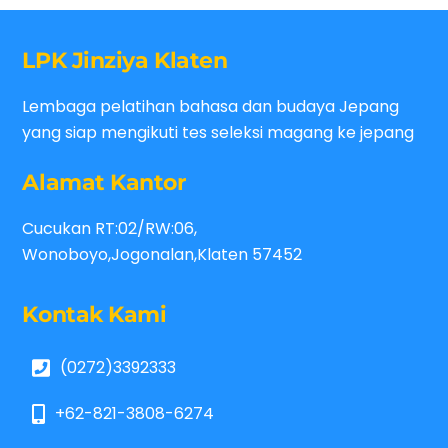
LPK Jinziya Klaten
Lembaga pelatihan bahasa dan budaya Jepang
yang siap mengikuti tes seleksi magang ke jepang
Alamat Kantor
Cucukan RT:02/RW:06,
Wonoboyo,Jogonalan,Klaten 57452
Kontak Kami
(0272)3392333
+62-821-3808-6274