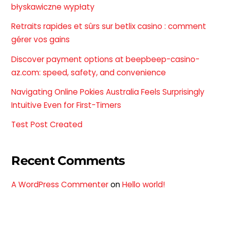
błyskawiczne wypłaty
Retraits rapides et sûrs sur betlix casino : comment
gérer vos gains
Discover payment options at beepbeep-casino-
az.com: speed, safety, and convenience
Navigating Online Pokies Australia Feels Surprisingly
Intuitive Even for First-Timers
Test Post Created
Recent Comments
A WordPress Commenter
on
Hello world!