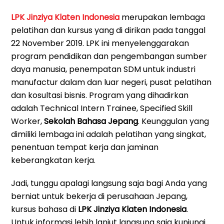
LPK Jinziya Klaten Indonesia
merupakan lembaga
pelatihan dan kursus yang di dirikan pada tanggal
22 November 2019. LPK ini menyelenggarakan
program pendidikan dan pengembangan sumber
daya manusia, penempatan SDM untuk industri
manufactur dalam dan luar negeri, pusat pelatihan
dan kosultasi bisnis. Program yang dihadirkan
adalah Technical Intern Trainee, Specified Skill
Worker,
Sekolah Bahasa Jepang
. Keunggulan yang
dimiliki lembaga ini adalah pelatihan yang singkat,
penentuan tempat kerja dan jaminan
keberangkatan kerja.
Jadi, tunggu apalagi langsung saja bagi Anda yang
berniat untuk bekerja di perusahaan Jepang,
kursus bahasa di
LPK Jinziya Klaten Indonesia
.
Untuk informasi lebih lanjut langsung saja kunjungi