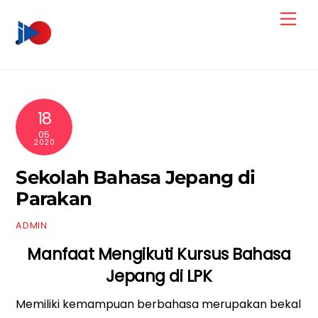
Skip
Men
to
content
18
05
2020
Sekolah Bahasa Jepang di
Parakan
ADMIN
Manfaat Mengikuti Kursus Bahasa
Jepang di LPK
Memiliki kemampuan berbahasa merupakan bekal