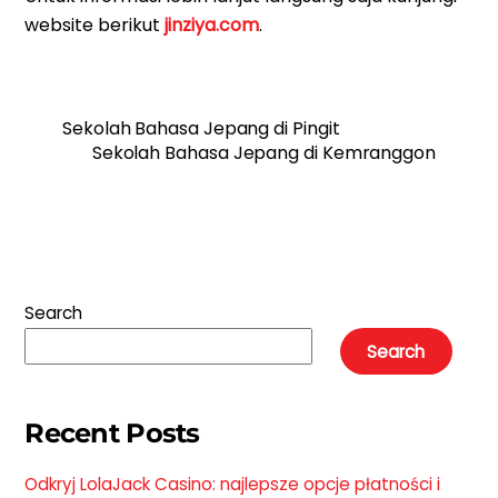
website berikut
jinziya.com
.
Sekolah Bahasa Jepang di Pingit
Sekolah Bahasa Jepang di Kemranggon
Search
Search
Recent Posts
Odkryj LolaJack Casino: najlepsze opcje płatności i