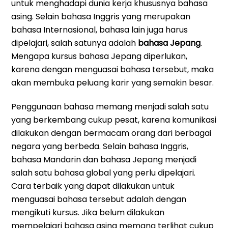
untuk menghadapi dunia kerja khususnya bahasa
asing. Selain bahasa Inggris yang merupakan
bahasa Internasional, bahasa lain juga harus
dipelajari, salah satunya adalah
bahasa Jepang
.
Mengapa kursus bahasa Jepang diperlukan,
karena dengan menguasai bahasa tersebut, maka
akan membuka peluang karir yang semakin besar.
Penggunaan bahasa memang menjadi salah satu
yang berkembang cukup pesat, karena komunikasi
dilakukan dengan bermacam orang dari berbagai
negara yang berbeda. Selain bahasa Inggris,
bahasa Mandarin dan bahasa Jepang menjadi
salah satu bahasa global yang perlu dipelajari.
Cara terbaik yang dapat dilakukan untuk
menguasai bahasa tersebut adalah dengan
mengikuti kursus. Jika belum dilakukan
mempelajari bahasa asing memang terlihat cukup