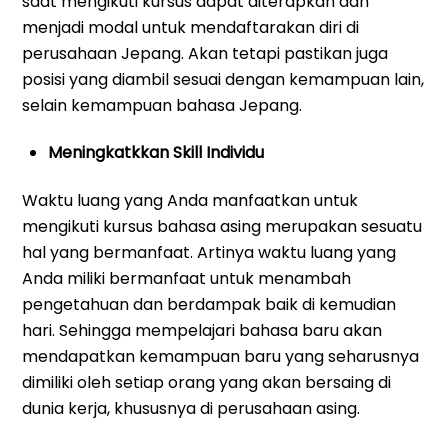
saat mengikuti kursus dapat diterapkan dan
menjadi modal untuk mendaftarakan diri di
perusahaan Jepang. Akan tetapi pastikan juga
posisi yang diambil sesuai dengan kemampuan lain,
selain kemampuan bahasa Jepang.
Meningkatkkan Skill Individu
Waktu luang yang Anda manfaatkan untuk
mengikuti kursus bahasa asing merupakan sesuatu
hal yang bermanfaat. Artinya waktu luang yang
Anda miliki bermanfaat untuk menambah
pengetahuan dan berdampak baik di kemudian
hari. Sehingga mempelajari bahasa baru akan
mendapatkan kemampuan baru yang seharusnya
dimiliki oleh setiap orang yang akan bersaing di
dunia kerja, khususnya di perusahaan asing.