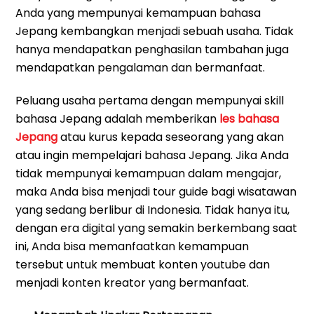
Anda yang mempunyai kemampuan bahasa
Jepang kembangkan menjadi sebuah usaha. Tidak
hanya mendapatkan penghasilan tambahan juga
mendapatkan pengalaman dan bermanfaat.
Peluang usaha pertama dengan mempunyai skill
bahasa Jepang adalah memberikan
les bahasa
Jepang
atau kurus kepada seseorang yang akan
atau ingin mempelajari bahasa Jepang. Jika Anda
tidak mempunyai kemampuan dalam mengajar,
maka Anda bisa menjadi tour guide bagi wisatawan
yang sedang berlibur di Indonesia. Tidak hanya itu,
dengan era digital yang semakin berkembang saat
ini, Anda bisa memanfaatkan kemampuan
tersebut untuk membuat konten youtube dan
menjadi konten kreator yang bermanfaat.