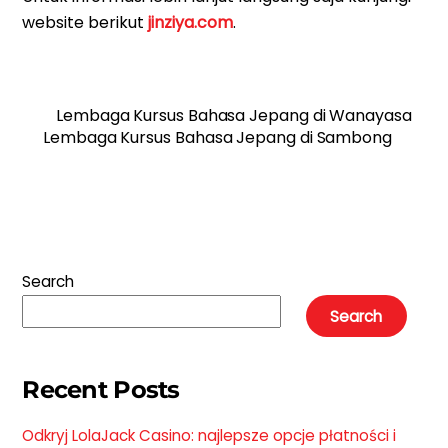
website berikut
jinziya.com
.
Lembaga Kursus Bahasa Jepang di Wanayasa
Lembaga Kursus Bahasa Jepang di Sambong
Search
Search
Recent Posts
Odkryj LolaJack Casino: najlepsze opcje płatności i