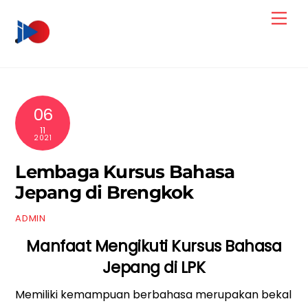
Skip
Men
to
content
06
11
2021
Lembaga Kursus Bahasa
Jepang di Brengkok
ADMIN
Manfaat Mengikuti Kursus Bahasa
Jepang di LPK
Memiliki kemampuan berbahasa merupakan bekal