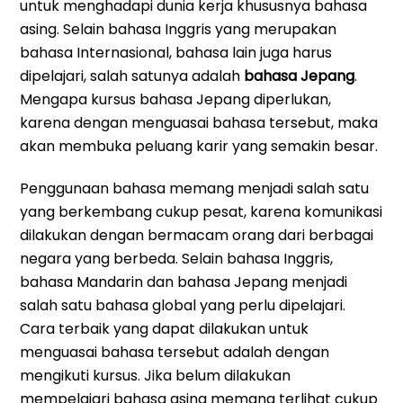
untuk menghadapi dunia kerja khususnya bahasa
asing. Selain bahasa Inggris yang merupakan
bahasa Internasional, bahasa lain juga harus
dipelajari, salah satunya adalah
bahasa Jepang
.
Mengapa kursus bahasa Jepang diperlukan,
karena dengan menguasai bahasa tersebut, maka
akan membuka peluang karir yang semakin besar.
Penggunaan bahasa memang menjadi salah satu
yang berkembang cukup pesat, karena komunikasi
dilakukan dengan bermacam orang dari berbagai
negara yang berbeda. Selain bahasa Inggris,
bahasa Mandarin dan bahasa Jepang menjadi
salah satu bahasa global yang perlu dipelajari.
Cara terbaik yang dapat dilakukan untuk
menguasai bahasa tersebut adalah dengan
mengikuti kursus. Jika belum dilakukan
mempelajari bahasa asing memang terlihat cukup