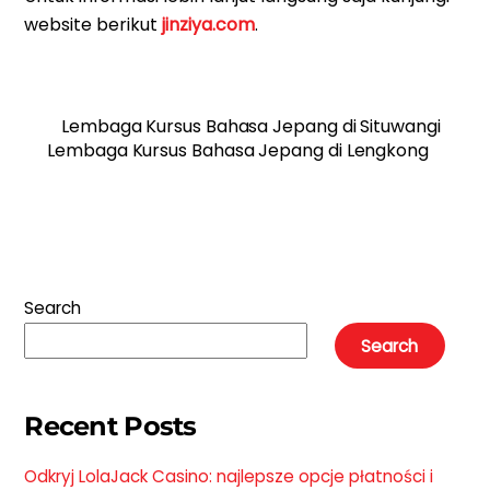
website berikut
jinziya.com
.
Lembaga Kursus Bahasa Jepang di Situwangi
Lembaga Kursus Bahasa Jepang di Lengkong
Search
Search
Recent Posts
Odkryj LolaJack Casino: najlepsze opcje płatności i