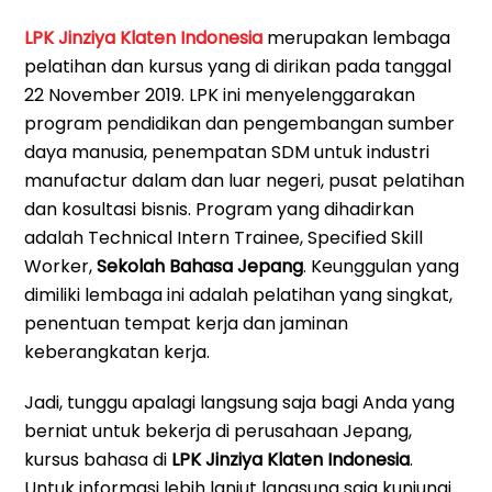
LPK Jinziya Klaten Indonesia
merupakan lembaga
pelatihan dan kursus yang di dirikan pada tanggal
22 November 2019. LPK ini menyelenggarakan
program pendidikan dan pengembangan sumber
daya manusia, penempatan SDM untuk industri
manufactur dalam dan luar negeri, pusat pelatihan
dan kosultasi bisnis. Program yang dihadirkan
adalah Technical Intern Trainee, Specified Skill
Worker,
Sekolah Bahasa Jepang
. Keunggulan yang
dimiliki lembaga ini adalah pelatihan yang singkat,
penentuan tempat kerja dan jaminan
keberangkatan kerja.
Jadi, tunggu apalagi langsung saja bagi Anda yang
berniat untuk bekerja di perusahaan Jepang,
kursus bahasa di
LPK Jinziya Klaten Indonesia
.
Untuk informasi lebih lanjut langsung saja kunjungi