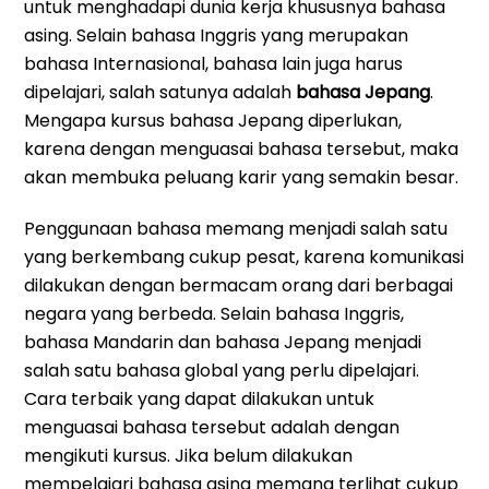
untuk menghadapi dunia kerja khususnya bahasa
asing. Selain bahasa Inggris yang merupakan
bahasa Internasional, bahasa lain juga harus
dipelajari, salah satunya adalah
bahasa Jepang
.
Mengapa kursus bahasa Jepang diperlukan,
karena dengan menguasai bahasa tersebut, maka
akan membuka peluang karir yang semakin besar.
Penggunaan bahasa memang menjadi salah satu
yang berkembang cukup pesat, karena komunikasi
dilakukan dengan bermacam orang dari berbagai
negara yang berbeda. Selain bahasa Inggris,
bahasa Mandarin dan bahasa Jepang menjadi
salah satu bahasa global yang perlu dipelajari.
Cara terbaik yang dapat dilakukan untuk
menguasai bahasa tersebut adalah dengan
mengikuti kursus. Jika belum dilakukan
mempelajari bahasa asing memang terlihat cukup