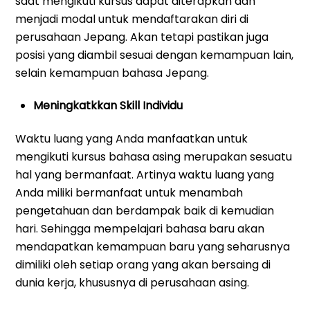
saat mengikuti kursus dapat diterapkan dan
menjadi modal untuk mendaftarakan diri di
perusahaan Jepang. Akan tetapi pastikan juga
posisi yang diambil sesuai dengan kemampuan lain,
selain kemampuan bahasa Jepang.
Meningkatkkan Skill Individu
Waktu luang yang Anda manfaatkan untuk
mengikuti kursus bahasa asing merupakan sesuatu
hal yang bermanfaat. Artinya waktu luang yang
Anda miliki bermanfaat untuk menambah
pengetahuan dan berdampak baik di kemudian
hari. Sehingga mempelajari bahasa baru akan
mendapatkan kemampuan baru yang seharusnya
dimiliki oleh setiap orang yang akan bersaing di
dunia kerja, khususnya di perusahaan asing.