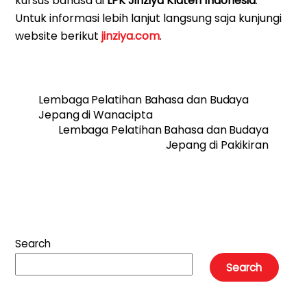
kursus bahasa di
LPK Jinziya Klaten Indonesia
.
Untuk informasi lebih lanjut langsung saja kunjungi
website berikut
jinziya.com
.
Lembaga Pelatihan Bahasa dan Budaya
Jepang di Wanacipta
Lembaga Pelatihan Bahasa dan Budaya
Jepang di Pakikiran
Search
Search