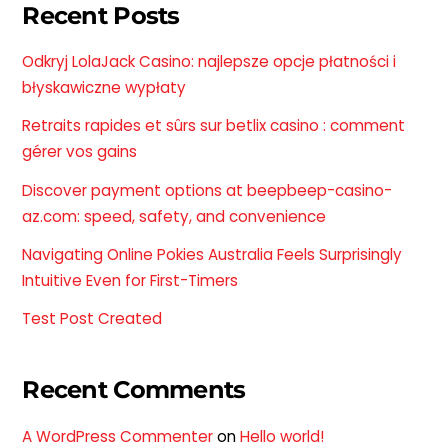
Recent Posts
Odkryj LolaJack Casino: najlepsze opcje płatności i
błyskawiczne wypłaty
Retraits rapides et sûrs sur betlix casino : comment
gérer vos gains
Discover payment options at beepbeep-casino-
az.com: speed, safety, and convenience
Navigating Online Pokies Australia Feels Surprisingly
Intuitive Even for First-Timers
Test Post Created
Recent Comments
A WordPress Commenter
on
Hello world!