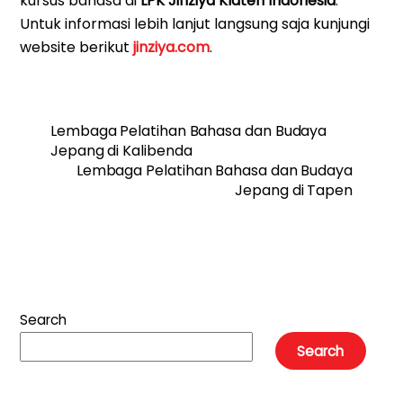
kursus bahasa di
LPK Jinziya Klaten Indonesia
.
Untuk informasi lebih lanjut langsung saja kunjungi
website berikut
jinziya.com
.
Lembaga Pelatihan Bahasa dan Budaya
Jepang di Kalibenda
Lembaga Pelatihan Bahasa dan Budaya
Jepang di Tapen
Search
Search