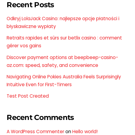
Recent Posts
Odkryj LolaJack Casino: najlepsze opcje płatności i
błyskawiczne wypłaty
Retraits rapides et sûrs sur betlix casino : comment
gérer vos gains
Discover payment options at beepbeep-casino-
az.com: speed, safety, and convenience
Navigating Online Pokies Australia Feels Surprisingly
Intuitive Even for First-Timers
Test Post Created
Recent Comments
A WordPress Commenter
on
Hello world!