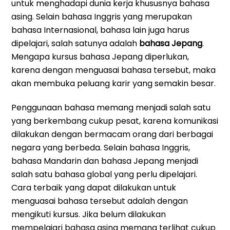
untuk menghadapi dunia kerja khususnya bahasa
asing. Selain bahasa Inggris yang merupakan
bahasa Internasional, bahasa lain juga harus
dipelajari, salah satunya adalah
bahasa Jepang
.
Mengapa kursus bahasa Jepang diperlukan,
karena dengan menguasai bahasa tersebut, maka
akan membuka peluang karir yang semakin besar.
Penggunaan bahasa memang menjadi salah satu
yang berkembang cukup pesat, karena komunikasi
dilakukan dengan bermacam orang dari berbagai
negara yang berbeda. Selain bahasa Inggris,
bahasa Mandarin dan bahasa Jepang menjadi
salah satu bahasa global yang perlu dipelajari.
Cara terbaik yang dapat dilakukan untuk
menguasai bahasa tersebut adalah dengan
mengikuti kursus. Jika belum dilakukan
mempelajari bahasa asing memang terlihat cukup