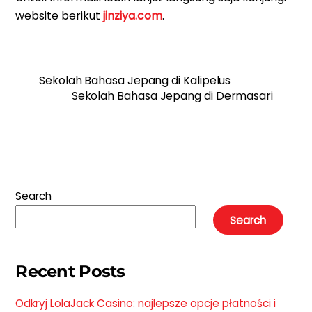
website berikut
jinziya.com
.
Sekolah Bahasa Jepang di Kalipelus
Sekolah Bahasa Jepang di Dermasari
Search
Search
Recent Posts
Odkryj LolaJack Casino: najlepsze opcje płatności i