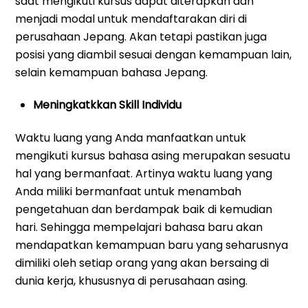
saat mengikuti kursus dapat diterapkan dan
menjadi modal untuk mendaftarakan diri di
perusahaan Jepang. Akan tetapi pastikan juga
posisi yang diambil sesuai dengan kemampuan lain,
selain kemampuan bahasa Jepang.
Meningkatkkan Skill Individu
Waktu luang yang Anda manfaatkan untuk
mengikuti kursus bahasa asing merupakan sesuatu
hal yang bermanfaat. Artinya waktu luang yang
Anda miliki bermanfaat untuk menambah
pengetahuan dan berdampak baik di kemudian
hari. Sehingga mempelajari bahasa baru akan
mendapatkan kemampuan baru yang seharusnya
dimiliki oleh setiap orang yang akan bersaing di
dunia kerja, khususnya di perusahaan asing.