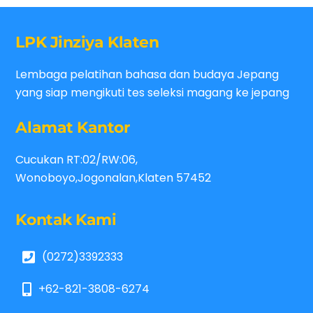
LPK Jinziya Klaten
Lembaga pelatihan bahasa dan budaya Jepang
yang siap mengikuti tes seleksi magang ke jepang
Alamat Kantor
Cucukan RT:02/RW:06,
Wonoboyo,Jogonalan,Klaten 57452
Kontak Kami
(0272)3392333
+62-821-3808-6274