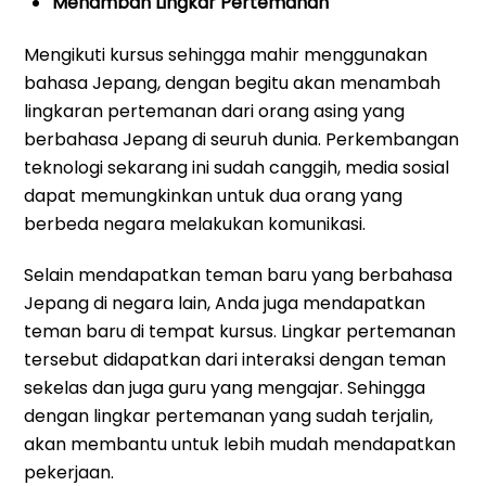
Menambah Lingkar Pertemanan
Mengikuti kursus sehingga mahir menggunakan
bahasa Jepang, dengan begitu akan menambah
lingkaran pertemanan dari orang asing yang
berbahasa Jepang di seuruh dunia. Perkembangan
teknologi sekarang ini sudah canggih, media sosial
dapat memungkinkan untuk dua orang yang
berbeda negara melakukan komunikasi.
Selain mendapatkan teman baru yang berbahasa
Jepang di negara lain, Anda juga mendapatkan
teman baru di tempat kursus. Lingkar pertemanan
tersebut didapatkan dari interaksi dengan teman
sekelas dan juga guru yang mengajar. Sehingga
dengan lingkar pertemanan yang sudah terjalin,
akan membantu untuk lebih mudah mendapatkan
pekerjaan.