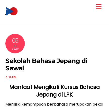
Skip
Men
to
content
05
10
2020
Sekolah Bahasa Jepang di
Sawal
ADMIN
Manfaat Mengikuti Kursus Bahasa
Jepang di LPK
Memiliki kemampuan berbahasa merupakan bekal