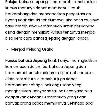
Belajar bahasa Jepang
secara profesional melalui
kursus tentunya dapat membantu untuk
berkembang dan mendapatkan pengetahuan
byang tidak dimiliki sebelumnya. Jika pada awalnya
tidak mempunyai kemampuan untuk berbahasa
asing, dengan mengikuti kursus tentunya menjadi
bisa berbicara bahasa jepang dengan lancar.
Menjadi Peluang Usaha
Kursus bahasa Jepang
tidak hanya meningkatkan
kemampuan dalam berbahasa Jepang dan
bermanfaat untuk melamar di perusahaan saja.
Akan tetapi kursus tersebut juga dapat
bermanfaat sebagai peluang usaha yang
menghasilkan. Banyak sekali peluang yang bisa
didapatkan dengan kemampuan yang tidak
banyak orang dapat memilikinya. Sehingga bagi