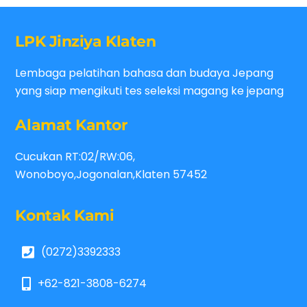
LPK Jinziya Klaten
Lembaga pelatihan bahasa dan budaya Jepang
yang siap mengikuti tes seleksi magang ke jepang
Alamat Kantor
Cucukan RT:02/RW:06,
Wonoboyo,Jogonalan,Klaten 57452
Kontak Kami
(0272)3392333
+62-821-3808-6274