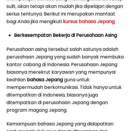
sulit, akan tetapi akan mudah jika dipelajari dengan
serius tentunya. Berikut ini merupakan manfaat
bagi Anda jika mengikuti
kursus bahasa Jepang
.
Berkesempatan Bekerja di Perusahaan Asing
Perusahaan asing tersebut salah satunya adalah
perusahaan Jepang yang sudah banyak membuka
kantor cabang di Indonesia. Perusahaan Jepang
biasanya merekrut karyawan yang mempunyai
keahlian
bahasa Jepang
guna untuk
mempermudah berkomunikasi. Tidak hanya untuk
ditempatkan di Indonesia, biasanya juga
ditempatkan di perusahaan Jepang dengan
program magang Jepang.
Kemampuan bahasa Jepang yang didapatkan