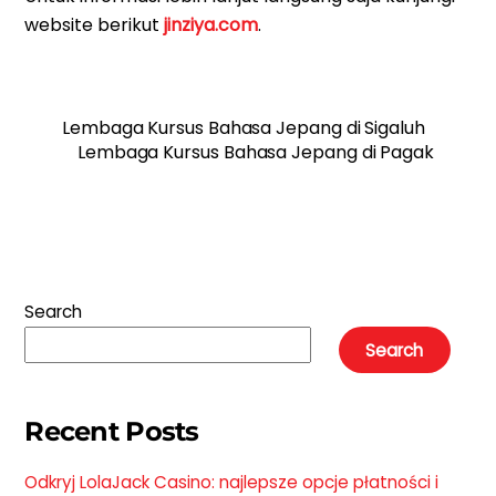
website berikut
jinziya.com
.
Lembaga Kursus Bahasa Jepang di Sigaluh
Lembaga Kursus Bahasa Jepang di Pagak
Search
Search
Recent Posts
Odkryj LolaJack Casino: najlepsze opcje płatności i