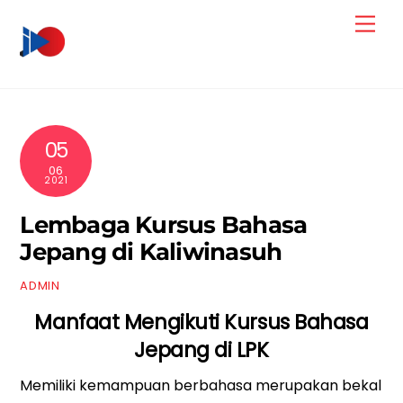
Skip
Men
to
content
05
06
2021
Lembaga Kursus Bahasa
Jepang di Kaliwinasuh
ADMIN
Manfaat Mengikuti Kursus Bahasa
Jepang di LPK
Memiliki kemampuan berbahasa merupakan bekal