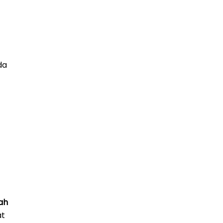
da
ah
at