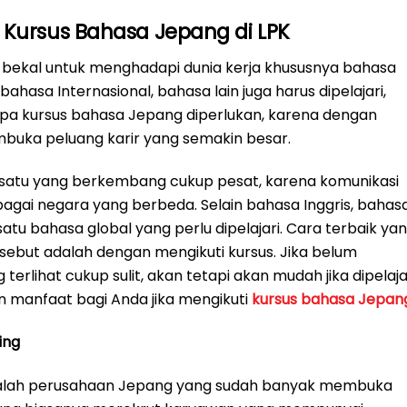
 Kursus Bahasa Jepang di LPK
ekal untuk menghadapi dunia kerja khususnya bahasa
ahasa Internasional, bahasa lain juga harus dipelajari,
pa kursus bahasa Jepang diperlukan, karena dengan
uka peluang karir yang semakin besar.
atu yang berkembang cukup pesat, karena komunikasi
gai negara yang berbeda. Selain bahasa Inggris, bahas
tu bahasa global yang perlu dipelajari. Cara terbaik ya
sebut adalah dengan mengikuti kursus. Jika belum
rlihat cukup sulit, akan tetapi akan mudah jika dipelaja
an manfaat bagi Anda jika mengikuti
kursus bahasa Jepan
ing
adalah perusahaan Jepang yang sudah banyak membuka