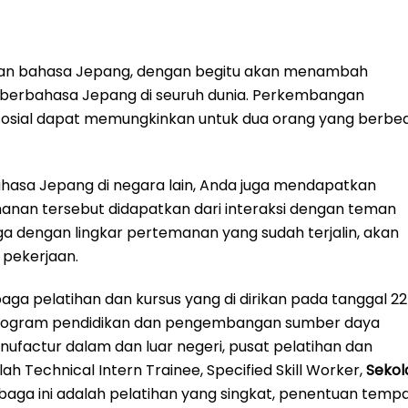
kan bahasa Jepang, dengan begitu akan menambah
g berbahasa Jepang di seuruh dunia. Perkembangan
a sosial dapat memungkinkan untuk dua orang yang berbe
asa Jepang di negara lain, Anda juga mendapatkan
manan tersebut didapatkan dari interaksi dengan teman
ga dengan lingkar pertemanan yang sudah terjalin, akan
pekerjaan.
a pelatihan dan kursus yang di dirikan pada tanggal 22
program pendidikan dan pengembangan sumber daya
ufactur dalam dan luar negeri, pusat pelatihan dan
ah Technical Intern Trainee, Specified Skill Worker,
Sekol
mbaga ini adalah pelatihan yang singkat, penentuan temp