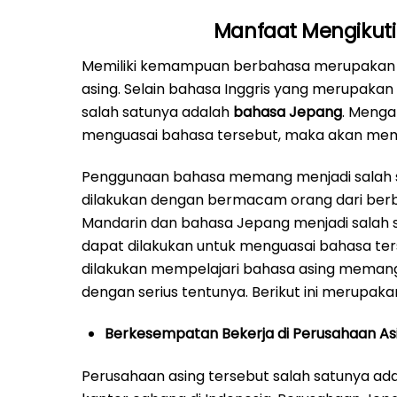
Manfaat Mengikuti
Memiliki kemampuan berbahasa merupakan b
asing. Selain bahasa Inggris yang merupakan b
salah satunya adalah
bahasa Jepang
. Menga
menguasai bahasa tersebut, maka akan memb
Penggunaan bahasa memang menjadi salah s
dilakukan dengan bermacam orang dari berba
Mandarin dan bahasa Jepang menjadi salah sa
dapat dilakukan untuk menguasai bahasa ter
dilakukan mempelajari bahasa asing memang te
dengan serius tentunya. Berikut ini merupak
Berkesempatan Bekerja di Perusahaan As
Perusahaan asing tersebut salah satunya 