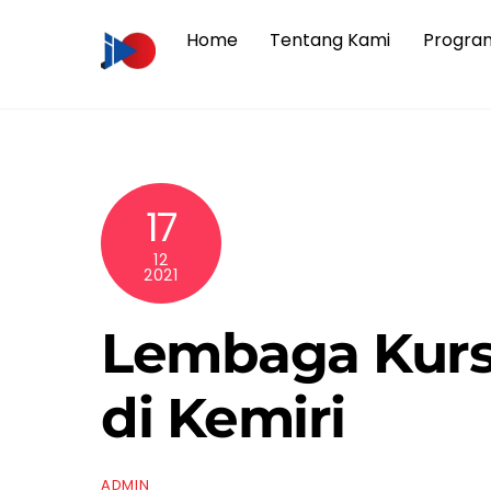
Skip
Home
Tentang Kami
Progra
to
content
17
12
2021
Lembaga Kurs
di Kemiri
ADMIN