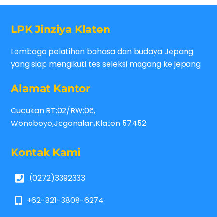
LPK Jinziya Klaten
Lembaga pelatihan bahasa dan budaya Jepang
yang siap mengikuti tes seleksi magang ke jepang
Alamat Kantor
Cucukan RT:02/RW:06,
Wonoboyo,Jogonalan,Klaten 57452
Kontak Kami
(0272)3392333
+62-821-3808-6274