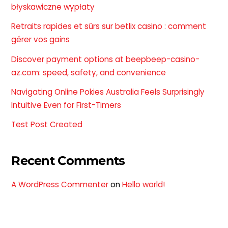
błyskawiczne wypłaty
Retraits rapides et sûrs sur betlix casino : comment
gérer vos gains
Discover payment options at beepbeep-casino-
az.com: speed, safety, and convenience
Navigating Online Pokies Australia Feels Surprisingly
Intuitive Even for First-Timers
Test Post Created
Recent Comments
A WordPress Commenter
on
Hello world!