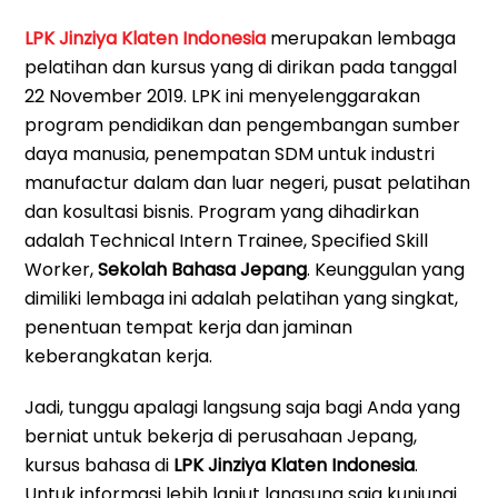
LPK Jinziya Klaten Indonesia
merupakan lembaga
pelatihan dan kursus yang di dirikan pada tanggal
22 November 2019. LPK ini menyelenggarakan
program pendidikan dan pengembangan sumber
daya manusia, penempatan SDM untuk industri
manufactur dalam dan luar negeri, pusat pelatihan
dan kosultasi bisnis. Program yang dihadirkan
adalah Technical Intern Trainee, Specified Skill
Worker,
Sekolah Bahasa Jepang
. Keunggulan yang
dimiliki lembaga ini adalah pelatihan yang singkat,
penentuan tempat kerja dan jaminan
keberangkatan kerja.
Jadi, tunggu apalagi langsung saja bagi Anda yang
berniat untuk bekerja di perusahaan Jepang,
kursus bahasa di
LPK Jinziya Klaten Indonesia
.
Untuk informasi lebih lanjut langsung saja kunjungi