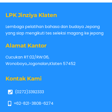
LPK Jinziya Klaten
Lembaga pelatihan bahasa dan budaya Jepang
yang siap mengikuti tes seleksi magang ke jepang
Alamat Kantor
Cucukan RT:02/RW:06,
Wonoboyo,Jogonalan,Klaten 57452
Kontak Kami
(0272)3392333
+62-821-3808-6274