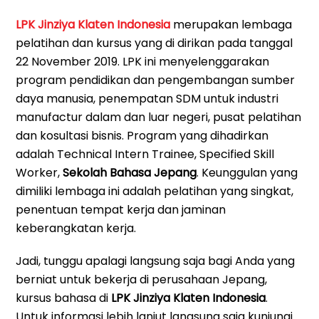
LPK Jinziya Klaten Indonesia
merupakan lembaga
pelatihan dan kursus yang di dirikan pada tanggal
22 November 2019. LPK ini menyelenggarakan
program pendidikan dan pengembangan sumber
daya manusia, penempatan SDM untuk industri
manufactur dalam dan luar negeri, pusat pelatihan
dan kosultasi bisnis. Program yang dihadirkan
adalah Technical Intern Trainee, Specified Skill
Worker,
Sekolah Bahasa Jepang
. Keunggulan yang
dimiliki lembaga ini adalah pelatihan yang singkat,
penentuan tempat kerja dan jaminan
keberangkatan kerja.
Jadi, tunggu apalagi langsung saja bagi Anda yang
berniat untuk bekerja di perusahaan Jepang,
kursus bahasa di
LPK Jinziya Klaten Indonesia
.
Untuk informasi lebih lanjut langsung saja kunjungi