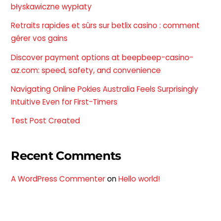
błyskawiczne wypłaty
Retraits rapides et sûrs sur betlix casino : comment
gérer vos gains
Discover payment options at beepbeep-casino-
az.com: speed, safety, and convenience
Navigating Online Pokies Australia Feels Surprisingly
Intuitive Even for First-Timers
Test Post Created
Recent Comments
A WordPress Commenter
on
Hello world!