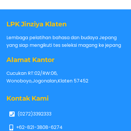
LPK Jinziya Klaten
Lembaga pelatihan bahasa dan budaya Jepang
yang siap mengikuti tes seleksi magang ke jepang
Alamat Kantor
Cucukan RT:02/RW:06,
Wonoboyo,Jogonalan,Klaten 57452
Kontak Kami
(0272)3392333
+62-821-3808-6274