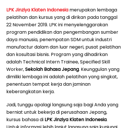
LPK Jinziya Klaten Indonesia
merupakan lembaga
pelatihan dan kursus yang di dirikan pada tanggal
22 November 2019. LPK ini menyelenggarakan
program pendidikan dan pengembangan sumber
daya manusia, penempatan SDM untuk industri
manufactur dalam dan luar negeri, pusat pelatihan
dan kosultasi bisnis. Program yang dihadirkan
adalah Technical Intern Trainee, Specified Skill
Worker,
Sekolah Bahasa Jepang
. Keunggulan yang
dimiliki lembaga ini adalah pelatihan yang singkat,
penentuan tempat kerja dan jaminan
keberangkatan kerja.
Jadi, tunggu apalagi langsung saja bagi Anda yang
berniat untuk bekerja di perusahaan Jepang,
kursus bahasa di
LPK Jinziya Klaten Indonesia
.
Untuk informasi lebih lanjut langsung saja kunjungi