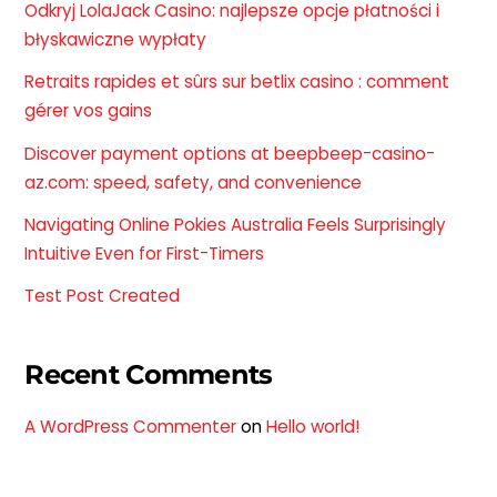
Odkryj LolaJack Casino: najlepsze opcje płatności i
błyskawiczne wypłaty
Retraits rapides et sûrs sur betlix casino : comment
gérer vos gains
Discover payment options at beepbeep-casino-
az.com: speed, safety, and convenience
Navigating Online Pokies Australia Feels Surprisingly
Intuitive Even for First-Timers
Test Post Created
Recent Comments
A WordPress Commenter
on
Hello world!