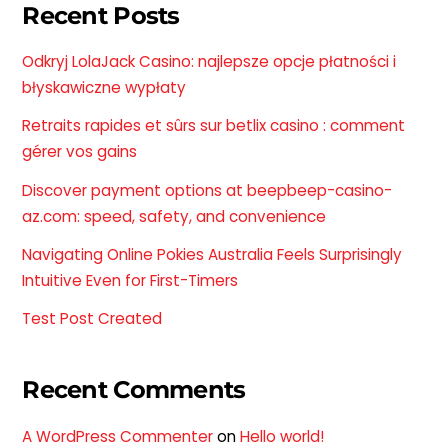
Recent Posts
Odkryj LolaJack Casino: najlepsze opcje płatności i
błyskawiczne wypłaty
Retraits rapides et sûrs sur betlix casino : comment
gérer vos gains
Discover payment options at beepbeep-casino-
az.com: speed, safety, and convenience
Navigating Online Pokies Australia Feels Surprisingly
Intuitive Even for First-Timers
Test Post Created
Recent Comments
A WordPress Commenter
on
Hello world!