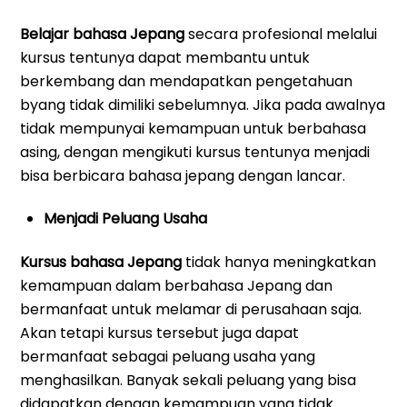
Belajar bahasa Jepang
secara profesional melalui
kursus tentunya dapat membantu untuk
berkembang dan mendapatkan pengetahuan
byang tidak dimiliki sebelumnya. Jika pada awalnya
tidak mempunyai kemampuan untuk berbahasa
asing, dengan mengikuti kursus tentunya menjadi
bisa berbicara bahasa jepang dengan lancar.
Menjadi Peluang Usaha
Kursus bahasa Jepang
tidak hanya meningkatkan
kemampuan dalam berbahasa Jepang dan
bermanfaat untuk melamar di perusahaan saja.
Akan tetapi kursus tersebut juga dapat
bermanfaat sebagai peluang usaha yang
menghasilkan. Banyak sekali peluang yang bisa
didapatkan dengan kemampuan yang tidak