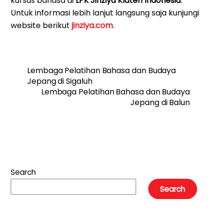
kursus bahasa di
LPK Jinziya Klaten Indonesia
.
Untuk informasi lebih lanjut langsung saja kunjungi
website berikut
jinziya.com
.
Lembaga Pelatihan Bahasa dan Budaya
Jepang di Sigaluh
Lembaga Pelatihan Bahasa dan Budaya
Jepang di Balun
Search
Search