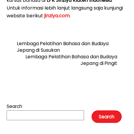
kursus bahasa di
LPK Jinziya Klaten Indonesia
.
Untuk informasi lebih lanjut langsung saja kunjungi
website berikut
jinziya.com
.
Lembaga Pelatihan Bahasa dan Budaya
Jepang di Susukan
Lembaga Pelatihan Bahasa dan Budaya
Jepang di Pingit
Search
Search