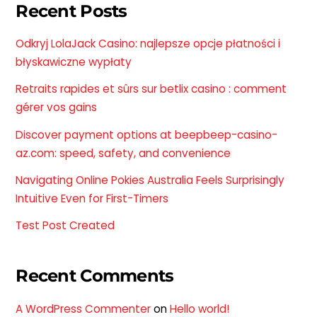
Recent Posts
Odkryj LolaJack Casino: najlepsze opcje płatności i
błyskawiczne wypłaty
Retraits rapides et sûrs sur betlix casino : comment
gérer vos gains
Discover payment options at beepbeep-casino-
az.com: speed, safety, and convenience
Navigating Online Pokies Australia Feels Surprisingly
Intuitive Even for First-Timers
Test Post Created
Recent Comments
A WordPress Commenter
on
Hello world!