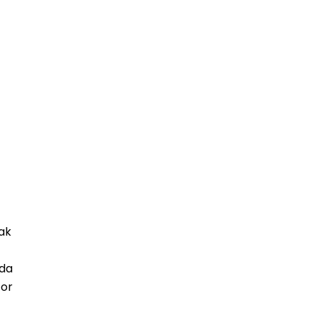
ak
nda
tor