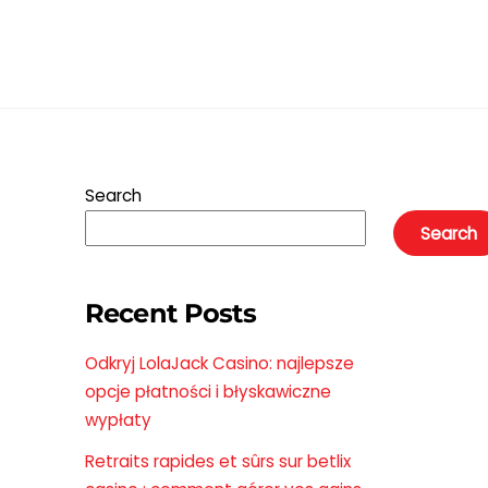
Search
Search
Recent Posts
Odkryj LolaJack Casino: najlepsze
opcje płatności i błyskawiczne
wypłaty
Retraits rapides et sûrs sur betlix