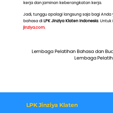
kerja dan jaminan keberangkatan kerja.
Jadi, tunggu apalagi langsung saja bagi Anda
bahasa di
LPK Jinziya Klaten Indonesia
. Untuk
jinziya.com
.
Lembaga Pelatihan Bahasa dan Bud
Lembaga Pelati
LPK Jinziya Klaten