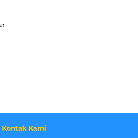
ut
Kontak Kami