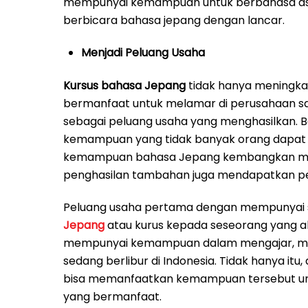
mempunyai kemampuan untuk berbahasa asing
berbicara bahasa jepang dengan lancar.
Menjadi Peluang Usaha
Kursus bahasa Jepang
tidak hanya meningk
bermanfaat untuk melamar di perusahaan saj
sebagai peluang usaha yang menghasilkan. B
kemampuan yang tidak banyak orang dapat 
kemampuan bahasa Jepang kembangkan men
penghasilan tambahan juga mendapatkan p
Peluang usaha pertama dengan mempunyai 
Jepang
atau kurus kepada seseorang yang ak
mempunyai kemampuan dalam mengajar, maka
sedang berlibur di Indonesia. Tidak hanya itu
bisa memanfaatkan kemampuan tersebut un
yang bermanfaat.