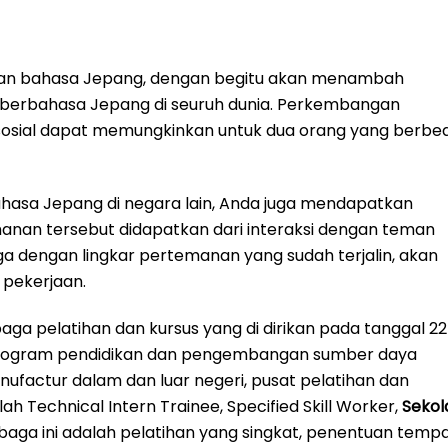
kan bahasa Jepang, dengan begitu akan menambah
g berbahasa Jepang di seuruh dunia. Perkembangan
a sosial dapat memungkinkan untuk dua orang yang berbe
asa Jepang di negara lain, Anda juga mendapatkan
manan tersebut didapatkan dari interaksi dengan teman
ga dengan lingkar pertemanan yang sudah terjalin, akan
pekerjaan.
a pelatihan dan kursus yang di dirikan pada tanggal 22
program pendidikan dan pengembangan sumber daya
ufactur dalam dan luar negeri, pusat pelatihan dan
ah Technical Intern Trainee, Specified Skill Worker,
Sekol
mbaga ini adalah pelatihan yang singkat, penentuan temp