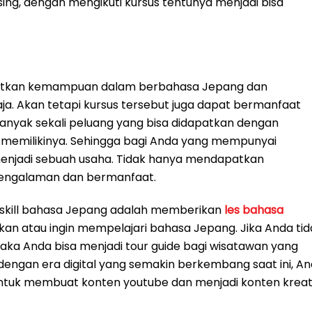
, dengan mengikuti kursus tentunya menjadi bisa
atkan kemampuan dalam berbahasa Jepang dan
a. Akan tetapi kursus tersebut juga dapat bermanfaat
anyak sekali peluang yang bisa didapatkan dengan
memilikinya. Sehingga bagi Anda yang mempunyai
jadi sebuah usaha. Tidak hanya mendapatkan
engalaman dan bermanfaat.
skill bahasa Jepang adalah memberikan
les bahasa
an atau ingin mempelajari bahasa Jepang. Jika Anda tid
 Anda bisa menjadi tour guide bagi wisatawan yang
, dengan era digital yang semakin berkembang saat ini, A
tuk membuat konten youtube dan menjadi konten krea