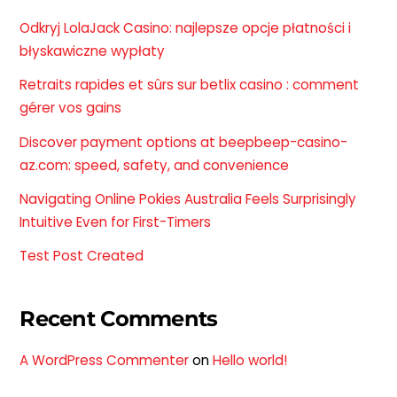
Odkryj LolaJack Casino: najlepsze opcje płatności i
błyskawiczne wypłaty
Retraits rapides et sûrs sur betlix casino : comment
gérer vos gains
Discover payment options at beepbeep-casino-
az.com: speed, safety, and convenience
Navigating Online Pokies Australia Feels Surprisingly
Intuitive Even for First-Timers
Test Post Created
Recent Comments
A WordPress Commenter
on
Hello world!