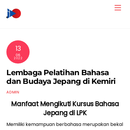
Skip
Men
to
content
13
06
2022
Lembaga Pelatihan Bahasa
dan Budaya Jepang di Kemiri
ADMIN
Manfaat Mengikuti Kursus Bahasa
Jepang di LPK
Memiliki kemampuan berbahasa merupakan bekal