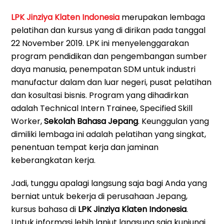
LPK Jinziya Klaten Indonesia
merupakan lembaga
pelatihan dan kursus yang di dirikan pada tanggal
22 November 2019. LPK ini menyelenggarakan
program pendidikan dan pengembangan sumber
daya manusia, penempatan SDM untuk industri
manufactur dalam dan luar negeri, pusat pelatihan
dan kosultasi bisnis. Program yang dihadirkan
adalah Technical Intern Trainee, Specified Skill
Worker,
Sekolah Bahasa Jepang
. Keunggulan yang
dimiliki lembaga ini adalah pelatihan yang singkat,
penentuan tempat kerja dan jaminan
keberangkatan kerja.
Jadi, tunggu apalagi langsung saja bagi Anda yang
berniat untuk bekerja di perusahaan Jepang,
kursus bahasa di
LPK Jinziya Klaten Indonesia
.
Untuk informasi lebih lanjut langsung saja kunjungi