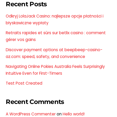
Recent Posts
Odkryj LolaJack Casino: najlepsze opcje płatności i
błyskawiczne wypłaty
Retraits rapides et sûrs sur betlix casino : comment
gérer vos gains
Discover payment options at beepbeep-casino-
az.com: speed, safety, and convenience
Navigating Online Pokies Australia Feels Surprisingly
Intuitive Even for First-Timers
Test Post Created
Recent Comments
A WordPress Commenter
on
Hello world!