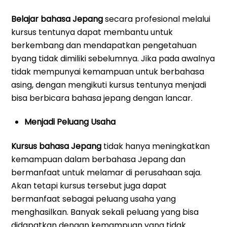
Belajar bahasa Jepang
secara profesional melalui
kursus tentunya dapat membantu untuk
berkembang dan mendapatkan pengetahuan
byang tidak dimiliki sebelumnya. Jika pada awalnya
tidak mempunyai kemampuan untuk berbahasa
asing, dengan mengikuti kursus tentunya menjadi
bisa berbicara bahasa jepang dengan lancar.
Menjadi Peluang Usaha
Kursus bahasa Jepang
tidak hanya meningkatkan
kemampuan dalam berbahasa Jepang dan
bermanfaat untuk melamar di perusahaan saja.
Akan tetapi kursus tersebut juga dapat
bermanfaat sebagai peluang usaha yang
menghasilkan. Banyak sekali peluang yang bisa
didapatkan dengan kemampuan yang tidak