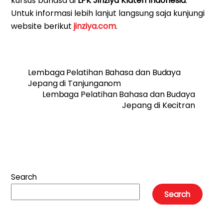
kursus bahasa di
LPK Jinziya Klaten Indonesia
.
Untuk informasi lebih lanjut langsung saja kunjungi
website berikut
jinziya.com
.
Lembaga Pelatihan Bahasa dan Budaya
Jepang di Tanjunganom
Lembaga Pelatihan Bahasa dan Budaya
Jepang di Kecitran
Search
Search