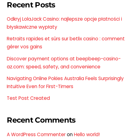
Recent Posts
Odkryj LolaJack Casino: najlepsze opcje płatności i
błyskawiczne wypłaty
Retraits rapides et sûrs sur betlix casino : comment
gérer vos gains
Discover payment options at beepbeep-casino-
az.com: speed, safety, and convenience
Navigating Online Pokies Australia Feels Surprisingly
Intuitive Even for First-Timers
Test Post Created
Recent Comments
A WordPress Commenter
on
Hello world!