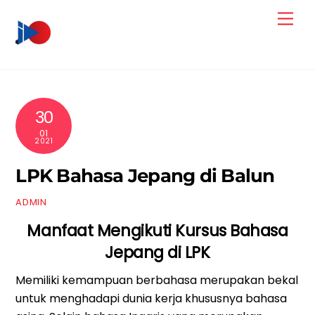
Skip
Men
to
content
30
01
2021
LPK Bahasa Jepang di Balun
ADMIN
Manfaat Mengikuti Kursus Bahasa
Jepang di LPK
Memiliki kemampuan berbahasa merupakan bekal
untuk menghadapi dunia kerja khususnya bahasa