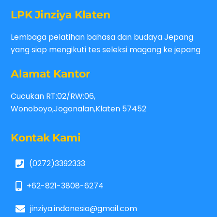
LPK Jinziya Klaten
Lembaga pelatihan bahasa dan budaya Jepang
yang siap mengikuti tes seleksi magang ke jepang
Alamat Kantor
Cucukan RT:02/RW:06,
Wonoboyo,Jogonalan,Klaten 57452
Kontak Kami
(0272)3392333
+62-821-3808-6274
jinziya.indonesia@gmail.com