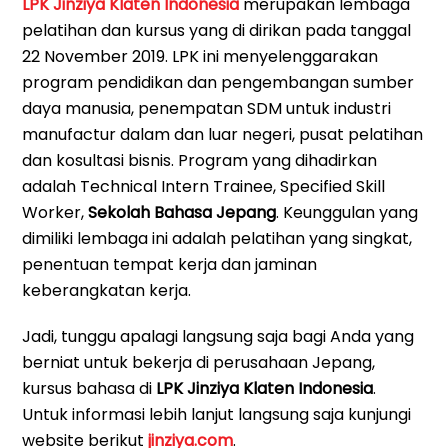
LPK Jinziya Klaten Indonesia
merupakan lembaga
pelatihan dan kursus yang di dirikan pada tanggal
22 November 2019. LPK ini menyelenggarakan
program pendidikan dan pengembangan sumber
daya manusia, penempatan SDM untuk industri
manufactur dalam dan luar negeri, pusat pelatihan
dan kosultasi bisnis. Program yang dihadirkan
adalah Technical Intern Trainee, Specified Skill
Worker,
Sekolah Bahasa Jepang
. Keunggulan yang
dimiliki lembaga ini adalah pelatihan yang singkat,
penentuan tempat kerja dan jaminan
keberangkatan kerja.
Jadi, tunggu apalagi langsung saja bagi Anda yang
berniat untuk bekerja di perusahaan Jepang,
kursus bahasa di
LPK Jinziya Klaten Indonesia
.
Untuk informasi lebih lanjut langsung saja kunjungi
website berikut
jinziya.com
.