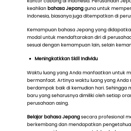
kantor cabang di Indonesia. Perusahaan J
keahlian
bahasa Jepang
guna untuk memperm
Indonesia, biasanya juga ditempatkan di p
Kemampuan bahasa Jepang yang didapatkan 
modal untuk mendaftarakan diri di perusahaan
sesuai dengan kemampuan lain, selain kem
Meningkatkkan Skill Individu
Waktu luang yang Anda manfaatkan untuk me
bermanfaat. Artinya waktu luang yang Anda
berdampak baik di kemudian hari. Sehingg
baru yang seharusnya dimiliki oleh setiap ora
perusahaan asing.
Belajar bahasa Jepang
secara profesional m
berkembang dan mendapatkan pengetahuan by