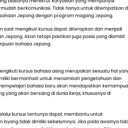
epang biasanya merekrut karyawan yang mempunyai
udah berkomunikasi. Tidak hanya untuk ditempatkan d
erusahaan Jepang dengan program magang Jepang.
saat mengikuti kursus dapat diterapkan dan menjadi
 Jepang. Akan tetapi pastikan juga posisi yang diambil
ampuan bahasa Jepang.
ngikuti kursus bahasa asing merupakan sesuatu hal yan
 miliki bermanfaat untuk menambah pengetahuan dan
a mempelajari bahasa baru akan mendapatkan kemampu
ng yang akan bersaing di dunia kerja, khususnya di
elalui kursus tentunya dapat membantu untuk
ang tidak dimiliki sebelumnya. Jika pada awalnya tid