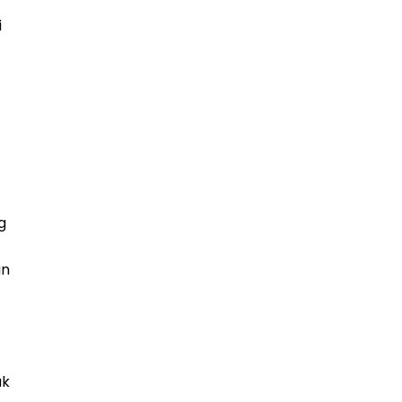
i
g
an
ak