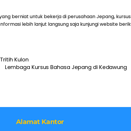
 yang berniat untuk bekerja di perusahaan Jepang, kursus
 informasi lebih lanjut langsung saja kunjungi website berik
ritih Kulon
Lembaga Kursus Bahasa Jepang di Kedawung
Alamat Kantor