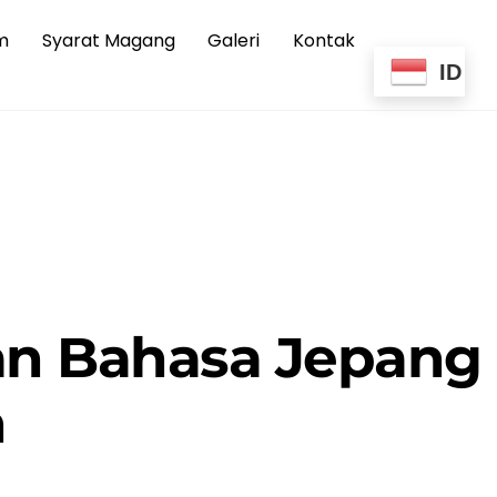
m
Syarat Magang
Galeri
Kontak
ID
an Bahasa Jepang
n