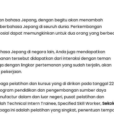
kan bahasa Jepang, dengan begitu akan menambah
g berbahasa Jepang di seuruh dunia. Perkembangan
a sosial dapat memungkinkan untuk dua orang yang berbe
asa Jepang di negara lain, Anda juga mendapatkan
manan tersebut didapatkan dari interaksi dengan teman
ga dengan lingkar pertemanan yang sudah terjalin, akan
pekerjaan.
a pelatihan dan kursus yang di dirikan pada tanggal 22
program pendidikan dan pengembangan sumber daya
ufactur dalam dan luar negeri, pusat pelatihan dan
ah Technical Intern Trainee, Specified Skill Worker,
Sekol
mbaga ini adalah pelatihan yang singkat, penentuan temp