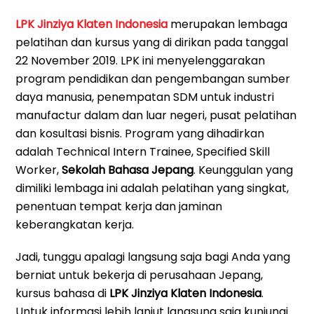
LPK Jinziya Klaten Indonesia
merupakan lembaga
pelatihan dan kursus yang di dirikan pada tanggal
22 November 2019. LPK ini menyelenggarakan
program pendidikan dan pengembangan sumber
daya manusia, penempatan SDM untuk industri
manufactur dalam dan luar negeri, pusat pelatihan
dan kosultasi bisnis. Program yang dihadirkan
adalah Technical Intern Trainee, Specified Skill
Worker,
Sekolah Bahasa Jepang
. Keunggulan yang
dimiliki lembaga ini adalah pelatihan yang singkat,
penentuan tempat kerja dan jaminan
keberangkatan kerja.
Jadi, tunggu apalagi langsung saja bagi Anda yang
berniat untuk bekerja di perusahaan Jepang,
kursus bahasa di
LPK Jinziya Klaten Indonesia
.
Untuk informasi lebih lanjut langsung saja kunjungi