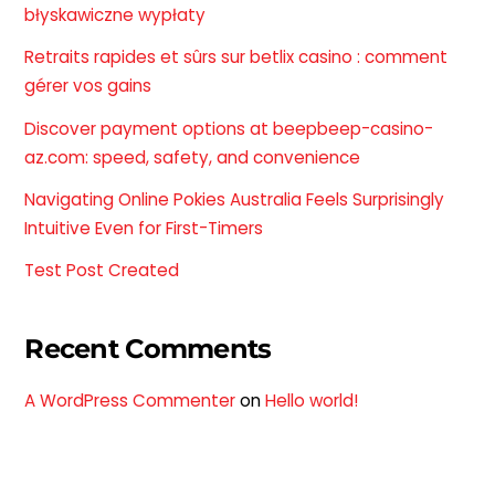
błyskawiczne wypłaty
Retraits rapides et sûrs sur betlix casino : comment
gérer vos gains
Discover payment options at beepbeep-casino-
az.com: speed, safety, and convenience
Navigating Online Pokies Australia Feels Surprisingly
Intuitive Even for First-Timers
Test Post Created
Recent Comments
A WordPress Commenter
on
Hello world!