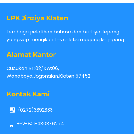
LPK Jinziya Klaten
Lembaga pelatihan bahasa dan budaya Jepang
yang siap mengikuti tes seleksi magang ke jepang
Alamat Kantor
Cucukan RT:02/RW:06,
Wonoboyo,Jogonalan,Klaten 57452
Kontak Kami
(0272)3392333
+62-821-3808-6274