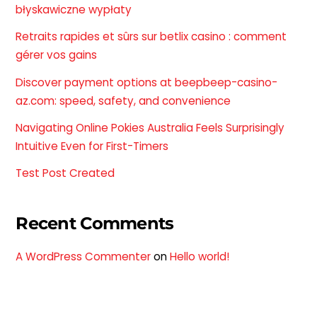
błyskawiczne wypłaty
Retraits rapides et sûrs sur betlix casino : comment
gérer vos gains
Discover payment options at beepbeep-casino-
az.com: speed, safety, and convenience
Navigating Online Pokies Australia Feels Surprisingly
Intuitive Even for First-Timers
Test Post Created
Recent Comments
A WordPress Commenter
on
Hello world!