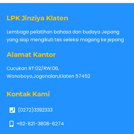
LPK Jinziya Klaten
Lembaga pelatihan bahasa dan budaya Jepang
yang siap mengikuti tes seleksi magang ke jepang
Alamat Kantor
Cucukan RT:02/RW:06,
Wonoboyo,Jogonalan,Klaten 57452
Kontak Kami
(0272)3392333
+62-821-3808-6274