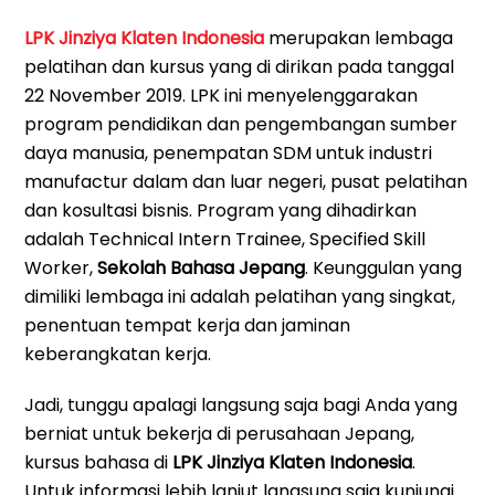
LPK Jinziya Klaten Indonesia
merupakan lembaga
pelatihan dan kursus yang di dirikan pada tanggal
22 November 2019. LPK ini menyelenggarakan
program pendidikan dan pengembangan sumber
daya manusia, penempatan SDM untuk industri
manufactur dalam dan luar negeri, pusat pelatihan
dan kosultasi bisnis. Program yang dihadirkan
adalah Technical Intern Trainee, Specified Skill
Worker,
Sekolah Bahasa Jepang
. Keunggulan yang
dimiliki lembaga ini adalah pelatihan yang singkat,
penentuan tempat kerja dan jaminan
keberangkatan kerja.
Jadi, tunggu apalagi langsung saja bagi Anda yang
berniat untuk bekerja di perusahaan Jepang,
kursus bahasa di
LPK Jinziya Klaten Indonesia
.
Untuk informasi lebih lanjut langsung saja kunjungi