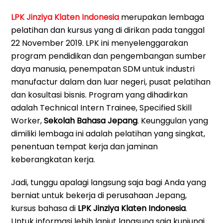
LPK Jinziya Klaten Indonesia
merupakan lembaga
pelatihan dan kursus yang di dirikan pada tanggal
22 November 2019. LPK ini menyelenggarakan
program pendidikan dan pengembangan sumber
daya manusia, penempatan SDM untuk industri
manufactur dalam dan luar negeri, pusat pelatihan
dan kosultasi bisnis. Program yang dihadirkan
adalah Technical Intern Trainee, Specified Skill
Worker,
Sekolah Bahasa Jepang
. Keunggulan yang
dimiliki lembaga ini adalah pelatihan yang singkat,
penentuan tempat kerja dan jaminan
keberangkatan kerja.
Jadi, tunggu apalagi langsung saja bagi Anda yang
berniat untuk bekerja di perusahaan Jepang,
kursus bahasa di
LPK Jinziya Klaten Indonesia
.
Untuk informasi lebih lanjut langsung saja kunjungi