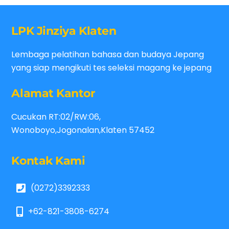
LPK Jinziya Klaten
Lembaga pelatihan bahasa dan budaya Jepang
yang siap mengikuti tes seleksi magang ke jepang
Alamat Kantor
Cucukan RT:02/RW:06,
Wonoboyo,Jogonalan,Klaten 57452
Kontak Kami
(0272)3392333
+62-821-3808-6274