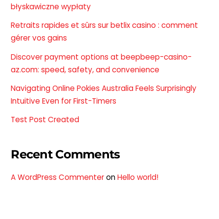
błyskawiczne wypłaty
Retraits rapides et sûrs sur betlix casino : comment
gérer vos gains
Discover payment options at beepbeep-casino-
az.com: speed, safety, and convenience
Navigating Online Pokies Australia Feels Surprisingly
Intuitive Even for First-Timers
Test Post Created
Recent Comments
A WordPress Commenter
on
Hello world!