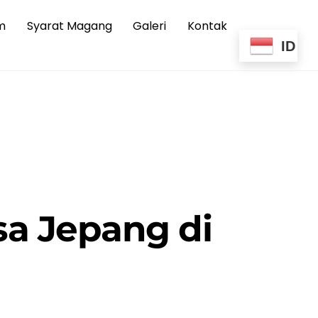
m
Syarat Magang
Galeri
Kontak
ID
a Jepang di