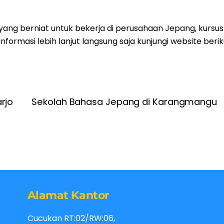
 yang berniat untuk bekerja di perusahaan Jepang, kursus
 informasi lebih lanjut langsung saja kunjungi website berik
rjo
Sekolah Bahasa Jepang di Karangmangu
Alamat Kantor
Cucukan RT:02/RW:06,