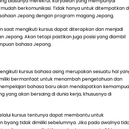
epang biasanya merekrut karyawan yang mempunyai
udah berkomunikasi. Tidak hanya untuk ditempatkan d
erusahaan Jepang dengan program magang Jepang.
saat mengikuti kursus dapat diterapkan dan menjadi
 Jepang. Akan tetapi pastikan juga posisi yang diambil
ampuan bahasa Jepang.
ngikuti kursus bahasa asing merupakan sesuatu hal yan
 miliki bermanfaat untuk menambah pengetahuan dan
a mempelajari bahasa baru akan mendapatkan kemampu
ng yang akan bersaing di dunia kerja, khususnya di
elalui kursus tentunya dapat membantu untuk
ang tidak dimiliki sebelumnya. Jika pada awalnya tid