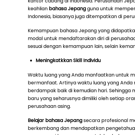
kantor cabang di Indonesia. Perusahaan J
keahlian
bahasa Jepang
guna untuk memperm
Indonesia, biasanya juga ditempatkan di p
Kemampuan bahasa Jepang yang didapatkan 
modal untuk mendaftarakan diri di perusahaan
sesuai dengan kemampuan lain, selain kem
Meningkatkkan Skill Individu
Waktu luang yang Anda manfaatkan untuk me
bermanfaat. Artinya waktu luang yang Anda
berdampak baik di kemudian hari. Sehingg
baru yang seharusnya dimiliki oleh setiap ora
perusahaan asing.
Belajar bahasa Jepang
secara profesional m
berkembang dan mendapatkan pengetahuan by