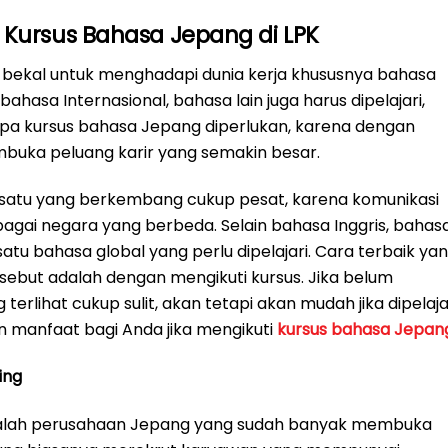
 Kursus Bahasa Jepang di LPK
ekal untuk menghadapi dunia kerja khususnya bahasa
ahasa Internasional, bahasa lain juga harus dipelajari,
pa kursus bahasa Jepang diperlukan, karena dengan
uka peluang karir yang semakin besar.
atu yang berkembang cukup pesat, karena komunikasi
gai negara yang berbeda. Selain bahasa Inggris, bahas
tu bahasa global yang perlu dipelajari. Cara terbaik ya
sebut adalah dengan mengikuti kursus. Jika belum
rlihat cukup sulit, akan tetapi akan mudah jika dipelaja
an manfaat bagi Anda jika mengikuti
kursus bahasa Jepan
ing
adalah perusahaan Jepang yang sudah banyak membuka