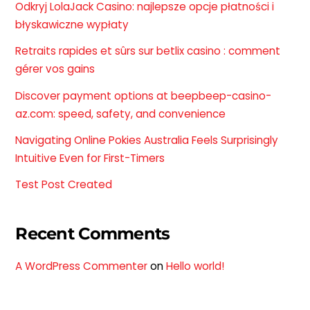
Odkryj LolaJack Casino: najlepsze opcje płatności i
błyskawiczne wypłaty
Retraits rapides et sûrs sur betlix casino : comment
gérer vos gains
Discover payment options at beepbeep-casino-
az.com: speed, safety, and convenience
Navigating Online Pokies Australia Feels Surprisingly
Intuitive Even for First-Timers
Test Post Created
Recent Comments
A WordPress Commenter
on
Hello world!