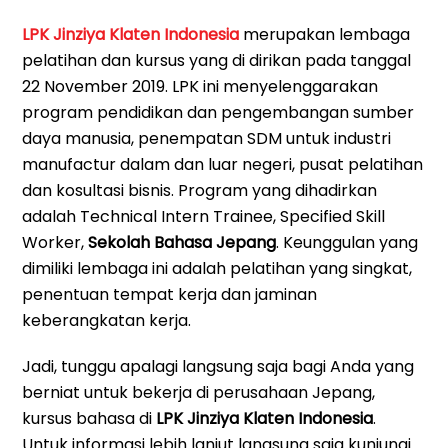
LPK Jinziya Klaten Indonesia
merupakan lembaga
pelatihan dan kursus yang di dirikan pada tanggal
22 November 2019. LPK ini menyelenggarakan
program pendidikan dan pengembangan sumber
daya manusia, penempatan SDM untuk industri
manufactur dalam dan luar negeri, pusat pelatihan
dan kosultasi bisnis. Program yang dihadirkan
adalah Technical Intern Trainee, Specified Skill
Worker,
Sekolah Bahasa Jepang
. Keunggulan yang
dimiliki lembaga ini adalah pelatihan yang singkat,
penentuan tempat kerja dan jaminan
keberangkatan kerja.
Jadi, tunggu apalagi langsung saja bagi Anda yang
berniat untuk bekerja di perusahaan Jepang,
kursus bahasa di
LPK Jinziya Klaten Indonesia
.
Untuk informasi lebih lanjut langsung saja kunjungi