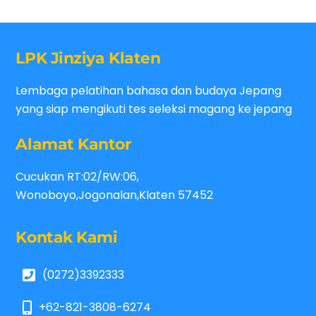
LPK Jinziya Klaten
Lembaga pelatihan bahasa dan budaya Jepang
yang siap mengikuti tes seleksi magang ke jepang
Alamat Kantor
Cucukan RT:02/RW:06,
Wonoboyo,Jogonalan,Klaten 57452
Kontak Kami
(0272)3392333
+62-821-3808-6274