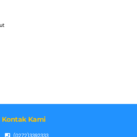
ut
Kontak Kami
(0272)3392333