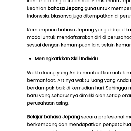
kantor cabang di Indonesia. Perusahaan J
keahlian
bahasa Jepang
guna untuk memperm
Indonesia, biasanya juga ditempatkan di p
Kemampuan bahasa Jepang yang didapatkan 
modal untuk mendaftarakan diri di perusahaan
sesuai dengan kemampuan lain, selain kem
Meningkatkkan Skill Individu
Waktu luang yang Anda manfaatkan untuk me
bermanfaat. Artinya waktu luang yang Anda
berdampak baik di kemudian hari. Sehingg
baru yang seharusnya dimiliki oleh setiap ora
perusahaan asing.
Belajar bahasa Jepang
secara profesional m
berkembang dan mendapatkan pengetahuan by