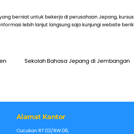
 yang berniat untuk bekerja di perusahaan Jepang, kursus
 informasi lebih lanjut langsung saja kunjungi website berik
ren
Sekolah Bahasa Jepang di Jembangan
Alamat Kantor
Cucukan RT:02/RW:06,