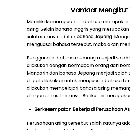
Manfaat Mengikuti
Memiliki kemampuan berbahasa merupakan b
asing. Selain bahasa Inggris yang merupakan b
salah satunya adalah
bahasa Jepang
. Menga
menguasai bahasa tersebut, maka akan memb
Penggunaan bahasa memang menjadi salah s
dilakukan dengan bermacam orang dari berba
Mandarin dan bahasa Jepang menjadi salah sa
dapat dilakukan untuk menguasai bahasa ter
dilakukan mempelajari bahasa asing memang te
dengan serius tentunya. Berikut ini merupak
Berkesempatan Bekerja di Perusahaan As
Perusahaan asing tersebut salah satunya 