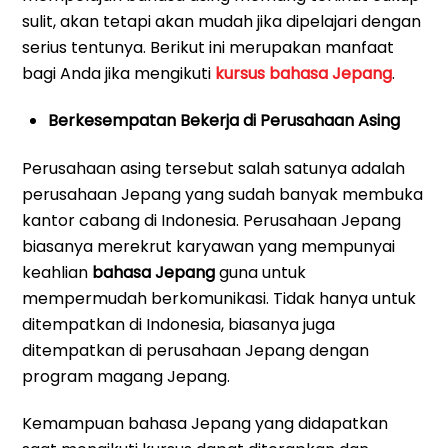
sulit, akan tetapi akan mudah jika dipelajari dengan
serius tentunya. Berikut ini merupakan manfaat
bagi Anda jika mengikuti
kursus bahasa Jepang
.
Berkesempatan Bekerja di Perusahaan Asing
Perusahaan asing tersebut salah satunya adalah
perusahaan Jepang yang sudah banyak membuka
kantor cabang di Indonesia. Perusahaan Jepang
biasanya merekrut karyawan yang mempunyai
keahlian
bahasa Jepang
guna untuk
mempermudah berkomunikasi. Tidak hanya untuk
ditempatkan di Indonesia, biasanya juga
ditempatkan di perusahaan Jepang dengan
program magang Jepang.
Kemampuan bahasa Jepang yang didapatkan