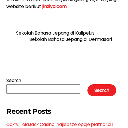
website berikut
jinziya.com
.
Sekolah Bahasa Jepang di Kalipelus
Sekolah Bahasa Jepang di Dermasari
Search
Search
Recent Posts
Odkryj LolaJack Casino: najlepsze opcje płatności i