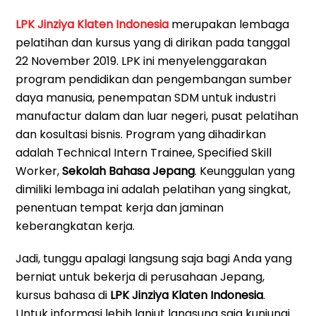
LPK Jinziya Klaten Indonesia
merupakan lembaga
pelatihan dan kursus yang di dirikan pada tanggal
22 November 2019. LPK ini menyelenggarakan
program pendidikan dan pengembangan sumber
daya manusia, penempatan SDM untuk industri
manufactur dalam dan luar negeri, pusat pelatihan
dan kosultasi bisnis. Program yang dihadirkan
adalah Technical Intern Trainee, Specified Skill
Worker,
Sekolah Bahasa Jepang
. Keunggulan yang
dimiliki lembaga ini adalah pelatihan yang singkat,
penentuan tempat kerja dan jaminan
keberangkatan kerja.
Jadi, tunggu apalagi langsung saja bagi Anda yang
berniat untuk bekerja di perusahaan Jepang,
kursus bahasa di
LPK Jinziya Klaten Indonesia
.
Untuk informasi lebih lanjut langsung saja kunjungi