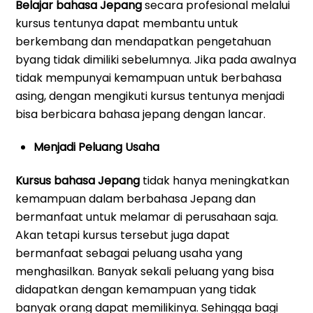
Belajar bahasa Jepang
secara profesional melalui
kursus tentunya dapat membantu untuk
berkembang dan mendapatkan pengetahuan
byang tidak dimiliki sebelumnya. Jika pada awalnya
tidak mempunyai kemampuan untuk berbahasa
asing, dengan mengikuti kursus tentunya menjadi
bisa berbicara bahasa jepang dengan lancar.
Menjadi Peluang Usaha
Kursus bahasa Jepang
tidak hanya meningkatkan
kemampuan dalam berbahasa Jepang dan
bermanfaat untuk melamar di perusahaan saja.
Akan tetapi kursus tersebut juga dapat
bermanfaat sebagai peluang usaha yang
menghasilkan. Banyak sekali peluang yang bisa
didapatkan dengan kemampuan yang tidak
banyak orang dapat memilikinya. Sehingga bagi