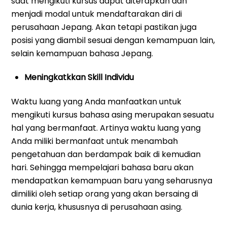
saat mengikuti kursus dapat diterapkan dan
menjadi modal untuk mendaftarakan diri di
perusahaan Jepang. Akan tetapi pastikan juga
posisi yang diambil sesuai dengan kemampuan lain,
selain kemampuan bahasa Jepang.
Meningkatkkan Skill Individu
Waktu luang yang Anda manfaatkan untuk
mengikuti kursus bahasa asing merupakan sesuatu
hal yang bermanfaat. Artinya waktu luang yang
Anda miliki bermanfaat untuk menambah
pengetahuan dan berdampak baik di kemudian
hari. Sehingga mempelajari bahasa baru akan
mendapatkan kemampuan baru yang seharusnya
dimiliki oleh setiap orang yang akan bersaing di
dunia kerja, khususnya di perusahaan asing.