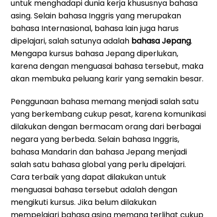
untuk menghadapi dunia kerja khususnya bahasa
asing. Selain bahasa Inggris yang merupakan
bahasa Internasional, bahasa lain juga harus
dipelajari, salah satunya adalah
bahasa Jepang
.
Mengapa kursus bahasa Jepang diperlukan,
karena dengan menguasai bahasa tersebut, maka
akan membuka peluang karir yang semakin besar.
Penggunaan bahasa memang menjadi salah satu
yang berkembang cukup pesat, karena komunikasi
dilakukan dengan bermacam orang dari berbagai
negara yang berbeda. Selain bahasa Inggris,
bahasa Mandarin dan bahasa Jepang menjadi
salah satu bahasa global yang perlu dipelajari.
Cara terbaik yang dapat dilakukan untuk
menguasai bahasa tersebut adalah dengan
mengikuti kursus. Jika belum dilakukan
mempelajari bahasa asing memang terlihat cukup