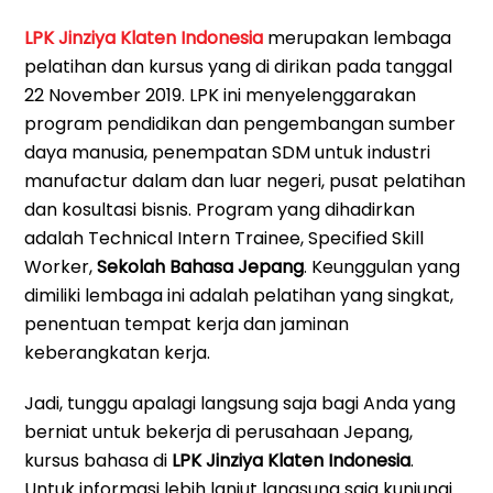
LPK Jinziya Klaten Indonesia
merupakan lembaga
pelatihan dan kursus yang di dirikan pada tanggal
22 November 2019. LPK ini menyelenggarakan
program pendidikan dan pengembangan sumber
daya manusia, penempatan SDM untuk industri
manufactur dalam dan luar negeri, pusat pelatihan
dan kosultasi bisnis. Program yang dihadirkan
adalah Technical Intern Trainee, Specified Skill
Worker,
Sekolah Bahasa Jepang
. Keunggulan yang
dimiliki lembaga ini adalah pelatihan yang singkat,
penentuan tempat kerja dan jaminan
keberangkatan kerja.
Jadi, tunggu apalagi langsung saja bagi Anda yang
berniat untuk bekerja di perusahaan Jepang,
kursus bahasa di
LPK Jinziya Klaten Indonesia
.
Untuk informasi lebih lanjut langsung saja kunjungi