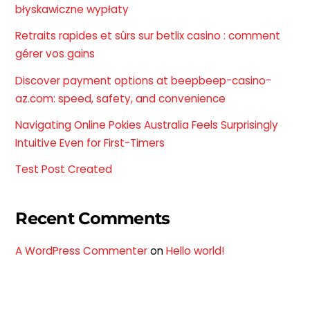
błyskawiczne wypłaty
Retraits rapides et sûrs sur betlix casino : comment
gérer vos gains
Discover payment options at beepbeep-casino-
az.com: speed, safety, and convenience
Navigating Online Pokies Australia Feels Surprisingly
Intuitive Even for First-Timers
Test Post Created
Recent Comments
A WordPress Commenter
on
Hello world!