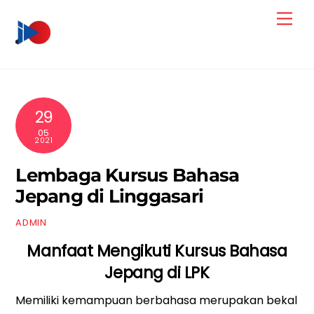
Skip
Men
to
content
29
05
2021
Lembaga Kursus Bahasa
Jepang di Linggasari
ADMIN
Manfaat Mengikuti Kursus Bahasa
Jepang di LPK
Memiliki kemampuan berbahasa merupakan bekal