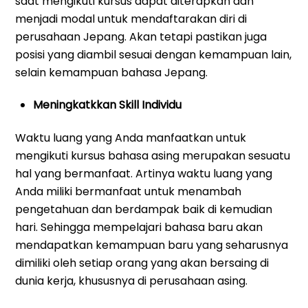
saat mengikuti kursus dapat diterapkan dan
menjadi modal untuk mendaftarakan diri di
perusahaan Jepang. Akan tetapi pastikan juga
posisi yang diambil sesuai dengan kemampuan lain,
selain kemampuan bahasa Jepang.
Meningkatkkan Skill Individu
Waktu luang yang Anda manfaatkan untuk
mengikuti kursus bahasa asing merupakan sesuatu
hal yang bermanfaat. Artinya waktu luang yang
Anda miliki bermanfaat untuk menambah
pengetahuan dan berdampak baik di kemudian
hari. Sehingga mempelajari bahasa baru akan
mendapatkan kemampuan baru yang seharusnya
dimiliki oleh setiap orang yang akan bersaing di
dunia kerja, khususnya di perusahaan asing.