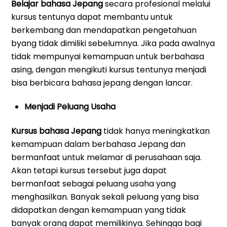
Belajar bahasa Jepang
secara profesional melalui
kursus tentunya dapat membantu untuk
berkembang dan mendapatkan pengetahuan
byang tidak dimiliki sebelumnya. Jika pada awalnya
tidak mempunyai kemampuan untuk berbahasa
asing, dengan mengikuti kursus tentunya menjadi
bisa berbicara bahasa jepang dengan lancar.
Menjadi Peluang Usaha
Kursus bahasa Jepang
tidak hanya meningkatkan
kemampuan dalam berbahasa Jepang dan
bermanfaat untuk melamar di perusahaan saja.
Akan tetapi kursus tersebut juga dapat
bermanfaat sebagai peluang usaha yang
menghasilkan. Banyak sekali peluang yang bisa
didapatkan dengan kemampuan yang tidak
banyak orang dapat memilikinya. Sehingga bagi