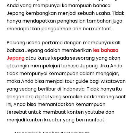
Anda yang mempunyai kemampuan bahasa
Jepang kembangkan menjadi sebuah usaha. Tidak
hanya mendapatkan penghasilan tambahan juga
mendapatkan pengalaman dan bermanfaat.
Peluang usaha pertama dengan mempunyai skill
bahasa Jepang adalah memberikan
les bahasa
Jepang
atau kurus kepada seseorang yang akan
atau ingin mempelajari bahasa Jepang. Jika Anda
tidak mempunyai kemampuan dalam mengajar,
maka Anda bisa menjadi tour guide bagi wisatawan
yang sedang berlibur di Indonesia. Tidak hanya itu,
dengan era digital yang semakin berkembang saat
ini, Anda bisa memanfaatkan kemampuan
tersebut untuk membuat konten youtube dan
menjadi konten kreator yang bermanfaat.