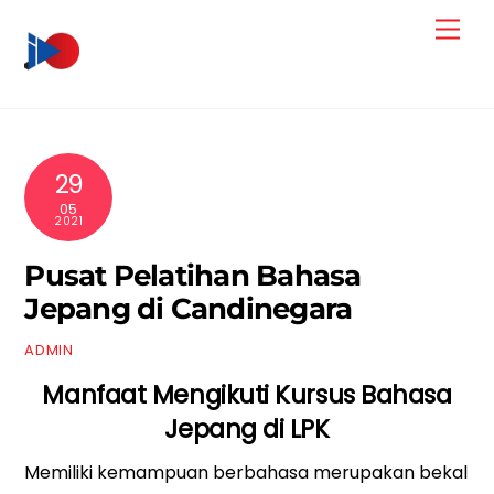
Skip
Men
to
content
29
05
2021
Pusat Pelatihan Bahasa
Jepang di Candinegara
ADMIN
Manfaat Mengikuti Kursus Bahasa
Jepang di LPK
Memiliki kemampuan berbahasa merupakan bekal