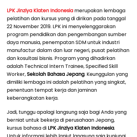
LPK Jinziya Klaten Indonesia
merupakan lembaga
pelatihan dan kursus yang di dirikan pada tanggal
22 November 2019. LPK ini menyelenggarakan
program pendidikan dan pengembangan sumber
daya manusia, penempatan SDM untuk industri
manufactur dalam dan luar negeri, pusat pelatihan
dan kosultasi bisnis. Program yang dihadirkan
adalah Technical Intern Trainee, Specified Skill
Worker,
Sekolah Bahasa Jepang
. Keunggulan yang
dimiliki lembaga ini adalah pelatihan yang singkat,
penentuan tempat kerja dan jaminan
keberangkatan kerja.
Jadi, tunggu apalagi langsung saja bagi Anda yang
berniat untuk bekerja di perusahaan Jepang,
kursus bahasa di
LPK Jinziya Klaten Indonesia
.
Untuk informasi lebih lanjut langsung saja kunjungi