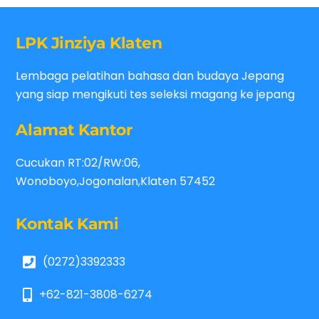
LPK Jinziya Klaten
Lembaga pelatihan bahasa dan budaya Jepang
yang siap mengikuti tes seleksi magang ke jepang
Alamat Kantor
Cucukan RT:02/RW:06,
Wonoboyo,Jogonalan,Klaten 57452
Kontak Kami
(0272)3392333
+62-821-3808-6274