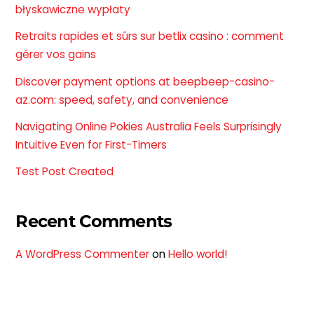
błyskawiczne wypłaty
Retraits rapides et sûrs sur betlix casino : comment
gérer vos gains
Discover payment options at beepbeep-casino-
az.com: speed, safety, and convenience
Navigating Online Pokies Australia Feels Surprisingly
Intuitive Even for First-Timers
Test Post Created
Recent Comments
A WordPress Commenter
on
Hello world!