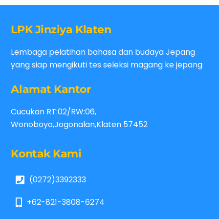
LPK Jinziya Klaten
Lembaga pelatihan bahasa dan budaya Jepang
yang siap mengikuti tes seleksi magang ke jepang
Alamat Kantor
Cucukan RT:02/RW:06,
Wonoboyo,Jogonalan,Klaten 57452
Kontak Kami
(0272)3392333
+62-821-3808-6274