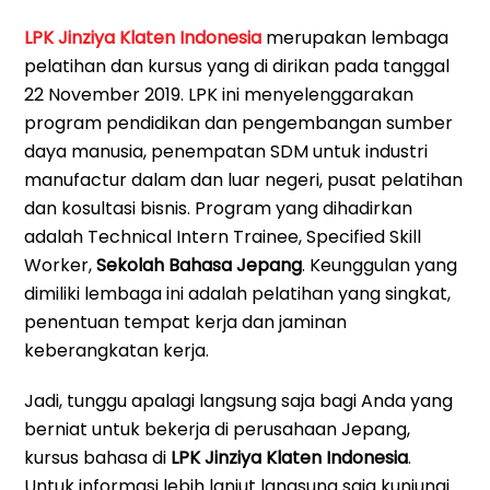
LPK Jinziya Klaten Indonesia
merupakan lembaga
pelatihan dan kursus yang di dirikan pada tanggal
22 November 2019. LPK ini menyelenggarakan
program pendidikan dan pengembangan sumber
daya manusia, penempatan SDM untuk industri
manufactur dalam dan luar negeri, pusat pelatihan
dan kosultasi bisnis. Program yang dihadirkan
adalah Technical Intern Trainee, Specified Skill
Worker,
Sekolah Bahasa Jepang
. Keunggulan yang
dimiliki lembaga ini adalah pelatihan yang singkat,
penentuan tempat kerja dan jaminan
keberangkatan kerja.
Jadi, tunggu apalagi langsung saja bagi Anda yang
berniat untuk bekerja di perusahaan Jepang,
kursus bahasa di
LPK Jinziya Klaten Indonesia
.
Untuk informasi lebih lanjut langsung saja kunjungi