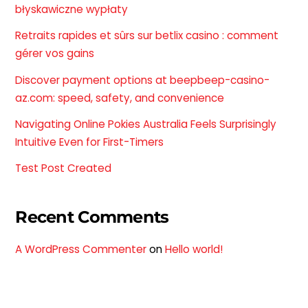
błyskawiczne wypłaty
Retraits rapides et sûrs sur betlix casino : comment
gérer vos gains
Discover payment options at beepbeep-casino-
az.com: speed, safety, and convenience
Navigating Online Pokies Australia Feels Surprisingly
Intuitive Even for First-Timers
Test Post Created
Recent Comments
A WordPress Commenter
on
Hello world!