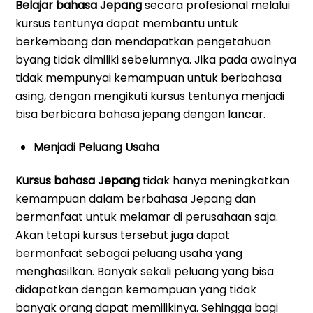
Belajar bahasa Jepang
secara profesional melalui
kursus tentunya dapat membantu untuk
berkembang dan mendapatkan pengetahuan
byang tidak dimiliki sebelumnya. Jika pada awalnya
tidak mempunyai kemampuan untuk berbahasa
asing, dengan mengikuti kursus tentunya menjadi
bisa berbicara bahasa jepang dengan lancar.
Menjadi Peluang Usaha
Kursus bahasa Jepang
tidak hanya meningkatkan
kemampuan dalam berbahasa Jepang dan
bermanfaat untuk melamar di perusahaan saja.
Akan tetapi kursus tersebut juga dapat
bermanfaat sebagai peluang usaha yang
menghasilkan. Banyak sekali peluang yang bisa
didapatkan dengan kemampuan yang tidak
banyak orang dapat memilikinya. Sehingga bagi