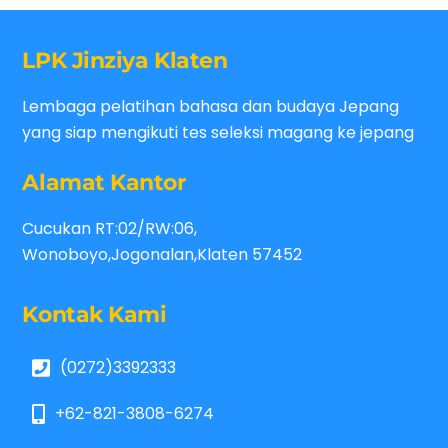
LPK Jinziya Klaten
Lembaga pelatihan bahasa dan budaya Jepang
yang siap mengikuti tes seleksi magang ke jepang
Alamat Kantor
Cucukan RT:02/RW:06,
Wonoboyo,Jogonalan,Klaten 57452
Kontak Kami
(0272)3392333
+62-821-3808-6274